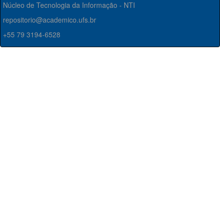
Núcleo de Tecnologia da Informação - NTI
repositorio@academico.ufs.br
+55 79 3194-6528