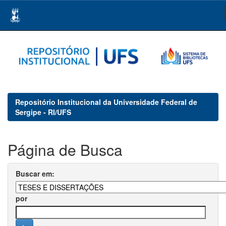
Skip
navigation
Repositório Institucional da Universidade Federal de
Sergipe - RI/UFS
Página de Busca
Buscar em:
por