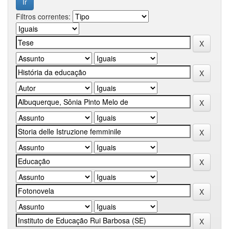
Filtros correntes: