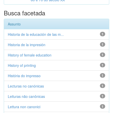
Busca facetada
Assunto
Historia de la educación de las m...
1
Historia de la impresión
1
History of female education
1
History of printing
1
História do impresso
1
Lecturas no canónicas
1
Leituras não canônicas
1
Lettura non canonici
1