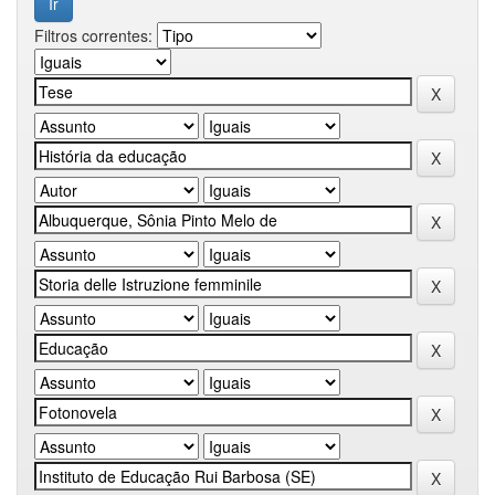
Filtros correntes: