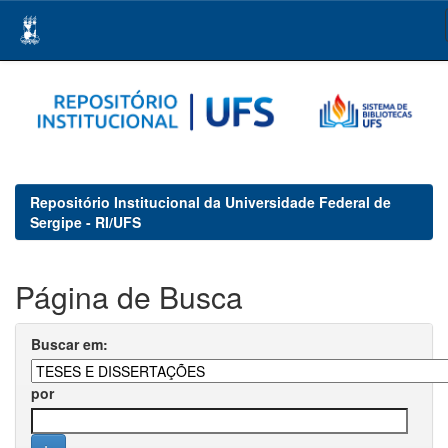
Skip
navigation
Repositório Institucional da Universidade Federal de
Sergipe - RI/UFS
Página de Busca
Buscar em:
por