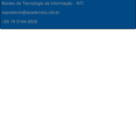
Núcleo de Tecnologia da Informação - NTI
repositorio@academico.ufs.br
+55 79 3194-6528