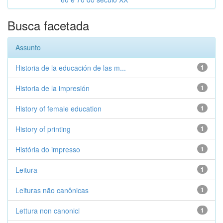
Busca facetada
Assunto
Historia de la educación de las m...
1
Historia de la impresión
1
History of female education
1
History of printing
1
História do impresso
1
Leitura
1
Leituras não canônicas
1
Lettura non canonici
1