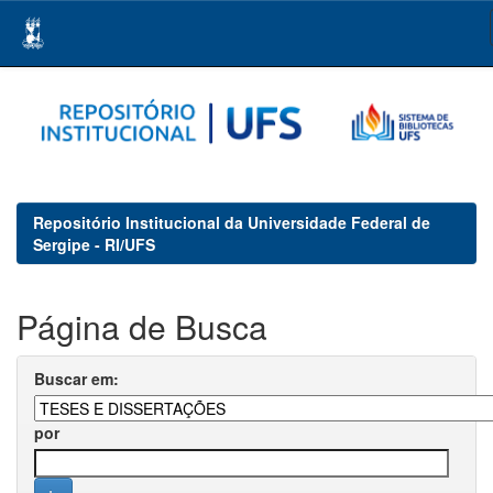
Skip
navigation
Repositório Institucional da Universidade Federal de
Sergipe - RI/UFS
Página de Busca
Buscar em:
por