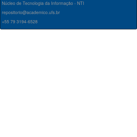
Núcleo de Tecnologia da Informação - NTI
repositorio@academico.ufs.br
+55 79 3194-6528