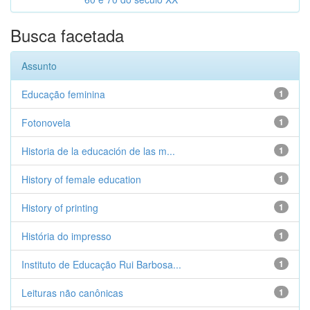
Busca facetada
Assunto
Educação feminina
1
Fotonovela
1
Historia de la educación de las m...
1
History of female education
1
History of printing
1
História do impresso
1
Instituto de Educação Rui Barbosa...
1
Leituras não canônicas
1