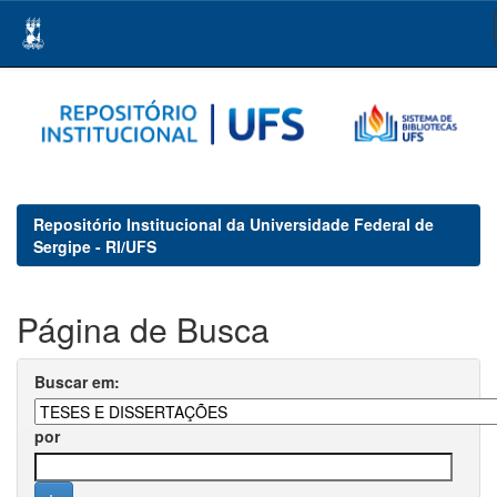
Skip
navigation
Repositório Institucional da Universidade Federal de
Sergipe - RI/UFS
Página de Busca
Buscar em:
por