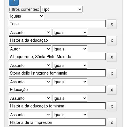
Filtros correntes: