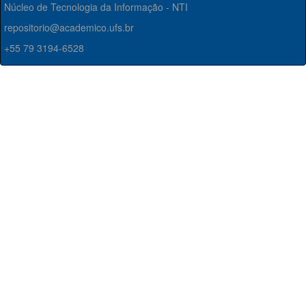
Núcleo de Tecnologia da Informação - NTI
repositorio@academico.ufs.br
+55 79 3194-6528