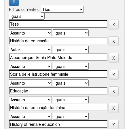
Filtros correntes: