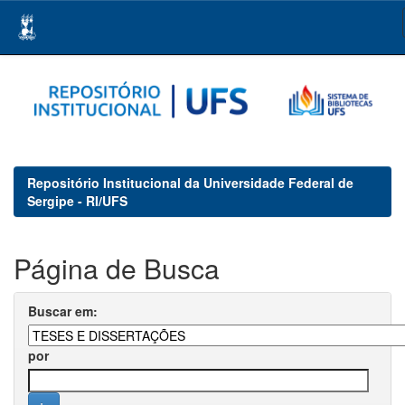
Skip
navigation
Repositório Institucional da Universidade Federal de
Sergipe - RI/UFS
Página de Busca
Buscar em:
por