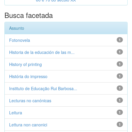
Busca facetada
Assunto
Fotonovela
1
Historia de la educación de las m...
1
History of printing
1
História do impresso
1
Instituto de Educação Rui Barbosa...
1
Lecturas no canónicas
1
Leitura
1
Lettura non canonici
1