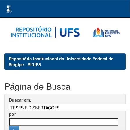
Skip
navigation
Repositório Institucional da Universidade Federal de
Sergipe - RI/UFS
Página de Busca
Buscar em:
por