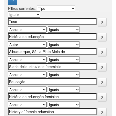
Filtros correntes: