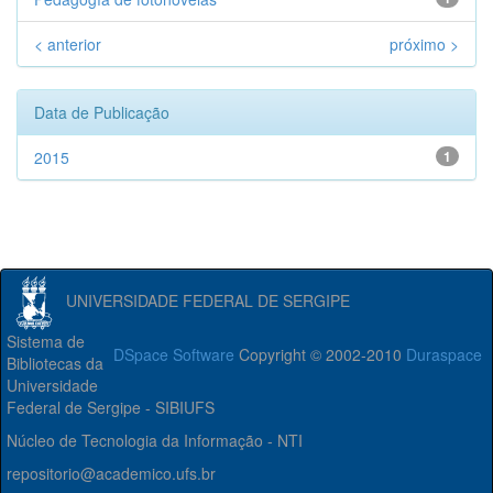
< anterior
próximo >
Data de Publicação
2015
1
UNIVERSIDADE FEDERAL DE SERGIPE
Sistema de
DSpace Software
Copyright © 2002-2010
Duraspace
Bibliotecas da
Universidade
Federal de Sergipe - SIBIUFS
Núcleo de Tecnologia da Informação - NTI
repositorio@academico.ufs.br