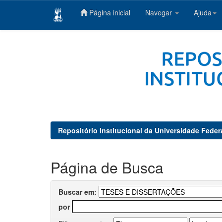
Página inicial
Navegar
Ajuda
Skip
navigation
Repositório Institucional da Universidade Feder
Página de Busca
Buscar em:
por