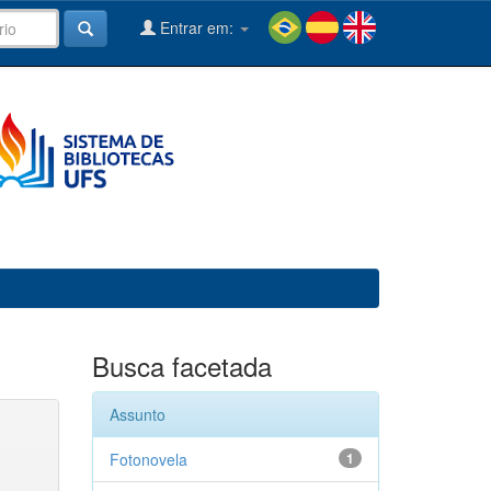
Entrar em:
Busca facetada
Assunto
Fotonovela
1