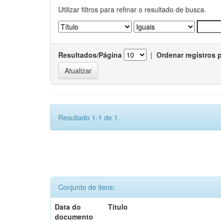
Utilizar filtros para refinar o resultado de busca.
Resultados/Página
|
Ordenar registros 
Resultado 1-1 de 1.
Conjunto de itens:
Data do
Título
documento