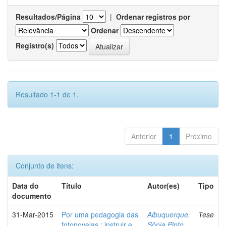
Resultados/Página
|
Ordenar registros por
Ordenar
Registro(s)
Resultado 1-1 de 1.
Anterior
1
Próximo
Conjunto de itens:
Data do
Título
Autor(es)
Tipo
documento
31-Mar-2015
Por uma pedagogia das
Albuquerque,
Tese
fotonovelas : instruir e
Sônia Pinto