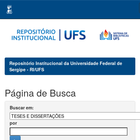
Skip
navigation
Repositório Institucional da Universidade Federal de
Sergipe - RI/UFS
Página de Busca
Buscar em:
por