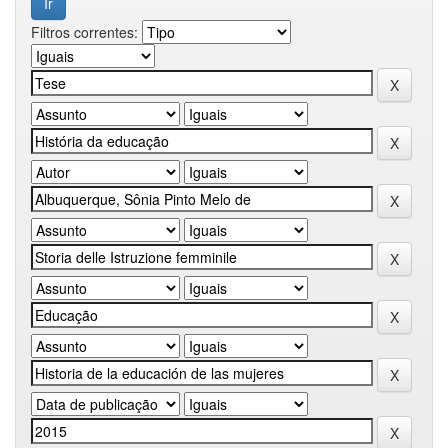
Filtros correntes: