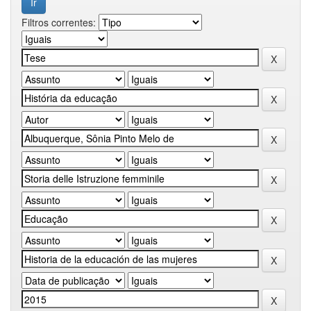
Filtros correntes: