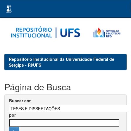
Skip
navigation
Repositório Institucional da Universidade Federal de
Sergipe - RI/UFS
Página de Busca
Buscar em:
por