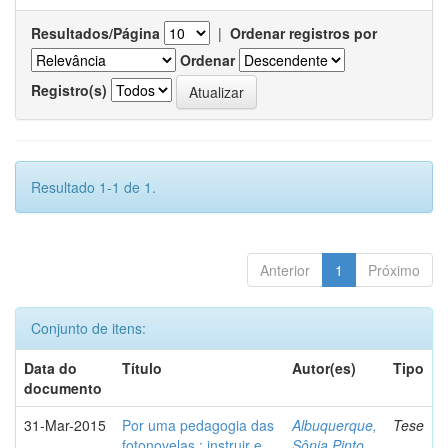
Resultados/Página
|
Ordenar registros por
Ordenar
Registro(s)
Resultado 1-1 de 1.
Anterior
1
Próximo
Conjunto de itens:
Data do
Título
Autor(es)
Tipo
documento
31-Mar-2015
Por uma pedagogia das
Albuquerque,
Tese
fotonovelas : instruir e
Sônia Pinto