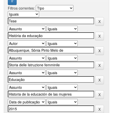
Filtros correntes: