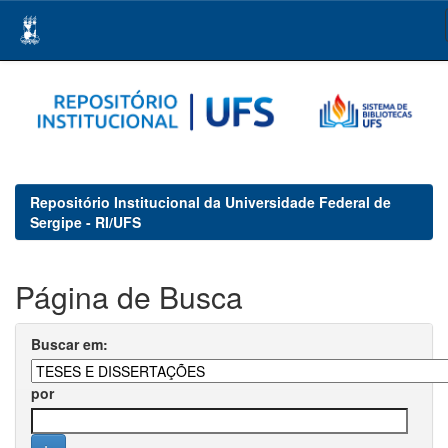
Skip
navigation
Repositório Institucional da Universidade Federal de
Sergipe - RI/UFS
Página de Busca
Buscar em:
por