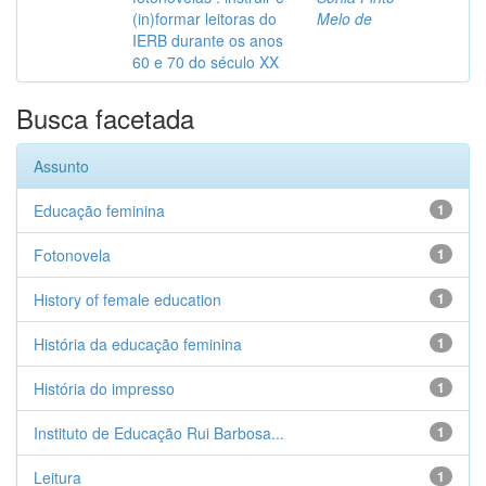
(in)formar leitoras do
Melo de
IERB durante os anos
60 e 70 do século XX
Busca facetada
Assunto
Educação feminina
1
Fotonovela
1
History of female education
1
História da educação feminina
1
História do impresso
1
Instituto de Educação Rui Barbosa...
1
Leitura
1