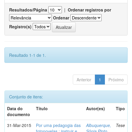
Resultados/Página
|
Ordenar registros por
Ordenar
Registro(s)
Resultado 1-1 de 1.
Anterior
1
Próximo
Conjunto de itens:
Data do
Título
Autor(es)
Tipo
documento
31-Mar-2015
Por uma pedagogia das
Albuquerque,
Tese
fotonovelas : instruir e
Sônia Pinto