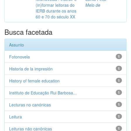
(in)formar leitoras do
Melo de
IERB durante os anos
60 e 70 do século XX
Busca facetada
Assunto
Fotonovela
1
Historia de la impresión
1
History of female education
1
Instituto de Educação Rui Barbosa...
1
Lecturas no canónicas
1
Leitura
1
Leituras não canônicas
1