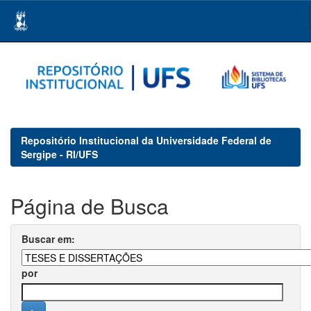
Skip
navigation
Repositório Institucional da Universidade Federal de
Sergipe - RI/UFS
Página de Busca
Buscar em:
por