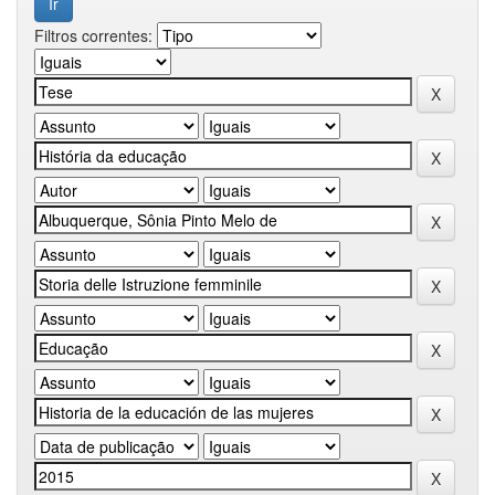
Filtros correntes: