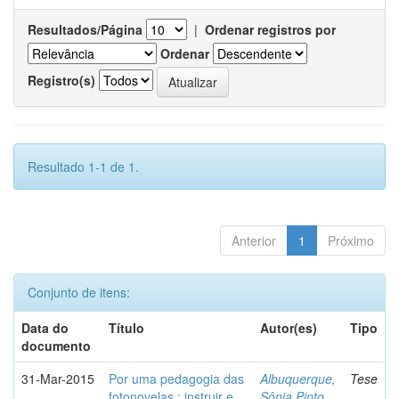
Resultados/Página
|
Ordenar registros por
Ordenar
Registro(s)
Resultado 1-1 de 1.
Anterior
1
Próximo
Conjunto de itens:
Data do
Título
Autor(es)
Tipo
documento
31-Mar-2015
Por uma pedagogia das
Albuquerque,
Tese
fotonovelas : instruir e
Sônia Pinto