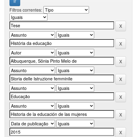
Filtros correntes: