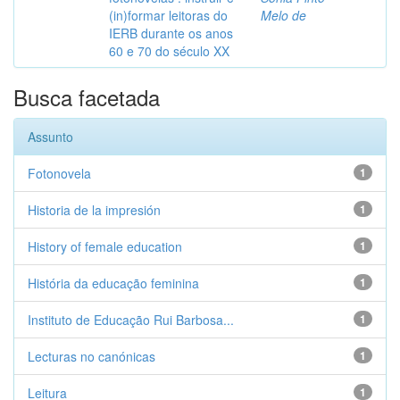
(in)formar leitoras do
Melo de
IERB durante os anos
60 e 70 do século XX
Busca facetada
Assunto
Fotonovela
1
Historia de la impresión
1
History of female education
1
História da educação feminina
1
Instituto de Educação Rui Barbosa...
1
Lecturas no canónicas
1
Leitura
1