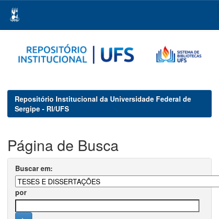
Skip
navigation
Repositório Institucional da Universidade Federal de
Sergipe - RI/UFS
Página de Busca
Buscar em:
por