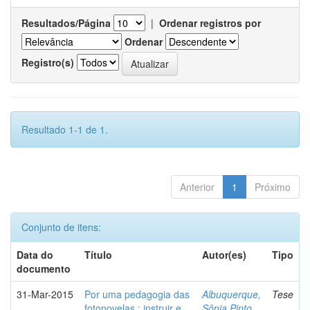
Resultados/Página
|
Ordenar registros por
Ordenar
Registro(s)
Resultado 1-1 de 1.
Anterior
1
Próximo
Conjunto de itens:
Data do
Título
Autor(es)
Tipo
documento
31-Mar-2015
Por uma pedagogia das
Albuquerque,
Tese
fotonovelas : instruir e
Sônia Pinto