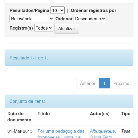
Resultados/Página
|
Ordenar registros por
Ordenar
Registro(s)
Resultado 1-1 de 1.
Anterior
1
Próximo
Conjunto de itens:
Data do
Título
Autor(es)
Tipo
documento
31-Mar-2015
Por uma pedagogia das
Albuquerque,
Tese
fotonovelas : instruir e
Sônia Pinto