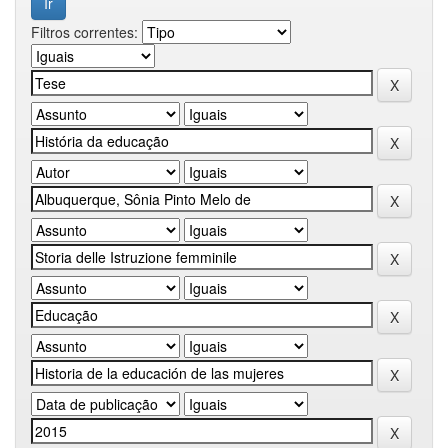
Filtros correntes: