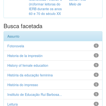
(in)formar leitoras do
Melo de
IERB durante os anos
60 e 70 do século XX
Busca facetada
Assunto
Fotonovela
1
Historia de la impresión
1
History of female education
1
História da educação feminina
1
História do impresso
1
Instituto de Educação Rui Barbosa...
1
Leitura
1