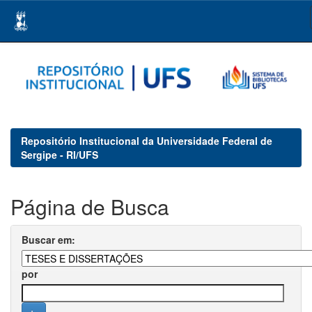
Skip
navigation
Repositório Institucional da Universidade Federal de
Sergipe - RI/UFS
Página de Busca
Buscar em:
por