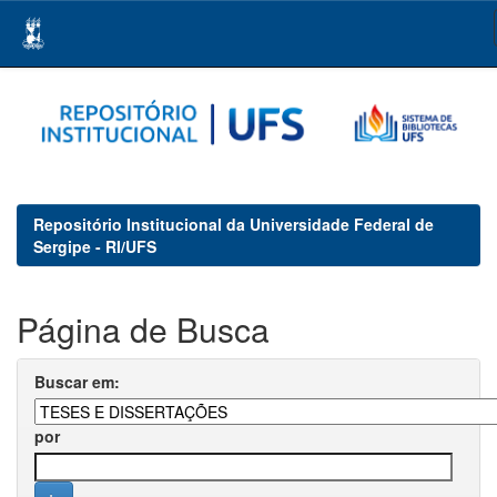
Skip
navigation
Repositório Institucional da Universidade Federal de
Sergipe - RI/UFS
Página de Busca
Buscar em:
por