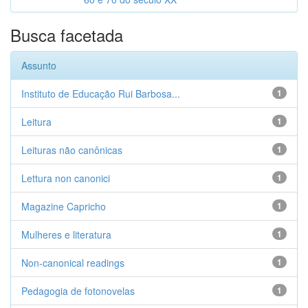
Busca facetada
Assunto
Instituto de Educação Rui Barbosa...
1
Leitura
1
Leituras não canônicas
1
Lettura non canonici
1
Magazine Capricho
1
Mulheres e literatura
1
Non-canonical readings
1
Pedagogia de fotonovelas
1