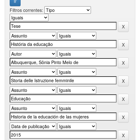
Filtros correntes: