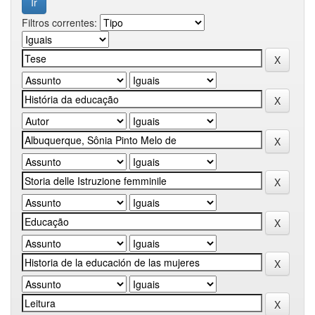
Filtros correntes: