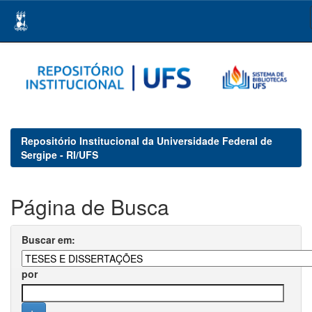
Skip
navigation
Repositório Institucional da Universidade Federal de
Sergipe - RI/UFS
Página de Busca
Buscar em:
por