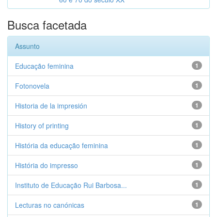
Busca facetada
Assunto
Educação feminina
1
Fotonovela
1
Historia de la impresión
1
History of printing
1
História da educação feminina
1
História do impresso
1
Instituto de Educação Rui Barbosa...
1
Lecturas no canónicas
1