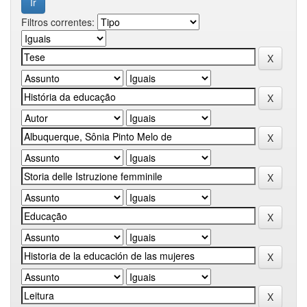
Filtros correntes: