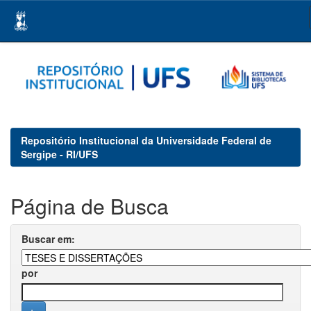
Skip
navigation
Repositório Institucional da Universidade Federal de
Sergipe - RI/UFS
Página de Busca
Buscar em:
por