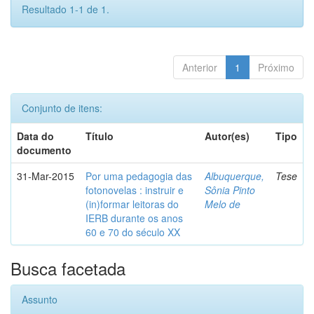
Resultado 1-1 de 1.
Anterior
1
Próximo
Conjunto de itens:
Data do
Título
Autor(es)
Tipo
documento
31-Mar-2015
Por uma pedagogia das
Albuquerque,
Tese
fotonovelas : instruir e
Sônia Pinto
(in)formar leitoras do
Melo de
IERB durante os anos
60 e 70 do século XX
Busca facetada
Assunto