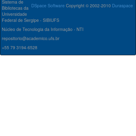
Sistema de
DSpace Software
Copyright © 2002-2010
Duraspace
Bibliotecas da
Universidade
Federal de Sergipe - SIBIUFS
Núcleo de Tecnologia da Informação - NTI
repositorio@academico.ufs.br
+55 79 3194-6528