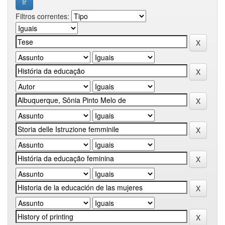
Filtros correntes: