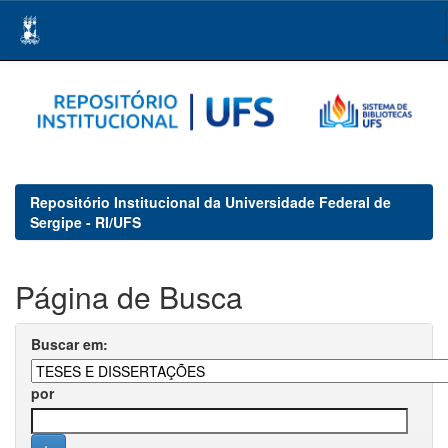
Skip
navigation
Repositório Institucional da Universidade Federal de
Sergipe - RI/UFS
Página de Busca
Buscar em:
por