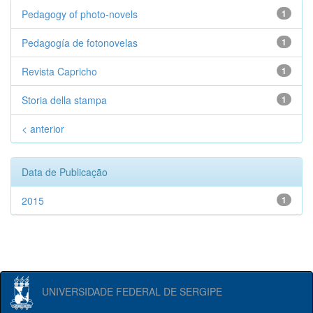
Pedagogy of photo-novels
1
Pedagogía de fotonovelas
1
Revista Capricho
1
Storia della stampa
1
< anterior
Data de Publicação
2015
1
UNIVERSIDADE FEDERAL DE SERGIPE