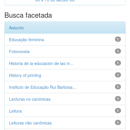
Busca facetada
Assunto
Educação feminina
1
Fotonovela
1
Historia de la educación de las m...
1
History of printing
1
Instituto de Educação Rui Barbosa...
1
Lecturas no canónicas
1
Leitura
1
Leituras não canônicas
1