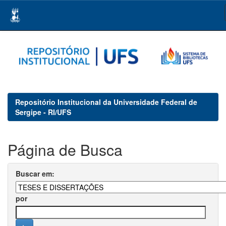
Skip
navigation
Repositório Institucional da Universidade Federal de
Sergipe - RI/UFS
Página de Busca
Buscar em:
por