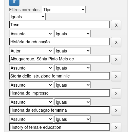
Filtros correntes: