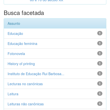
Busca facetada
Assunto
Educação
1
Educação feminina
1
Fotonovela
1
History of printing
1
Instituto de Educação Rui Barbosa...
1
Lecturas no canónicas
1
Leitura
1
Leituras não canônicas
1