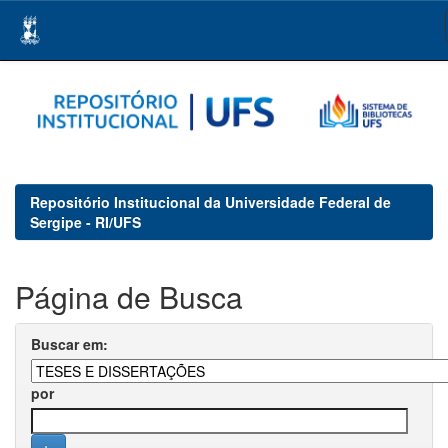
Skip
navigation
Repositório Institucional da Universidade Federal de
Sergipe - RI/UFS
Página de Busca
Buscar em:
por