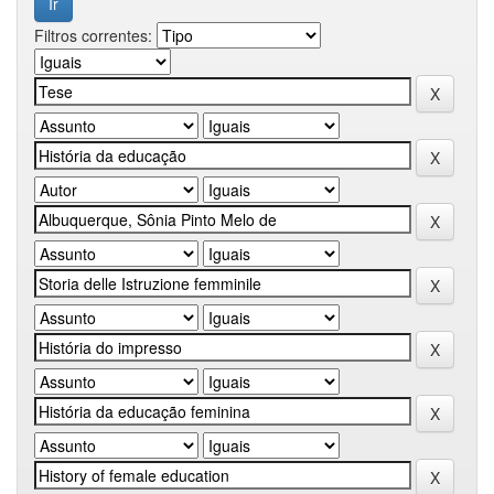
Filtros correntes: