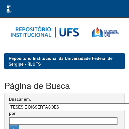
Skip
navigation
Repositório Institucional da Universidade Federal de
Sergipe - RI/UFS
Página de Busca
Buscar em:
por