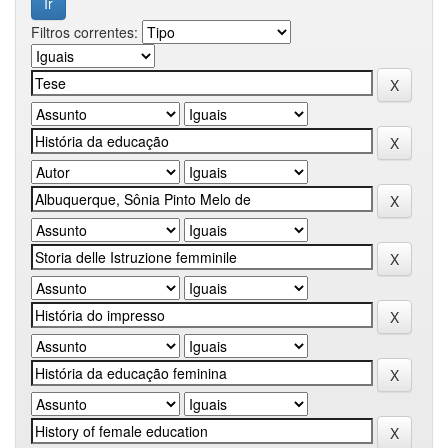
Filtros correntes: