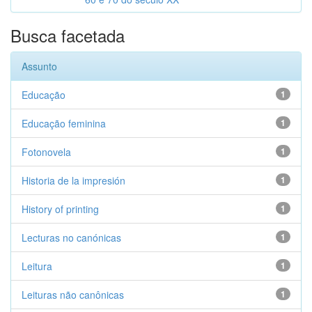
Busca facetada
Assunto
Educação
1
Educação feminina
1
Fotonovela
1
Historia de la impresión
1
History of printing
1
Lecturas no canónicas
1
Leitura
1
Leituras não canônicas
1