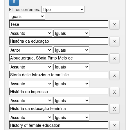
Filtros correntes: