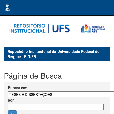
Skip
navigation
Repositório Institucional da Universidade Federal de
Sergipe - RI/UFS
Página de Busca
Buscar em:
por