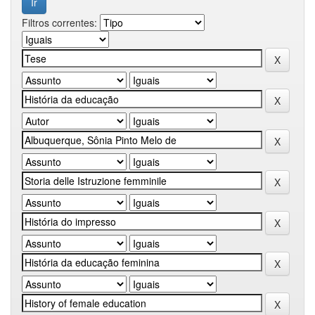
Filtros correntes: