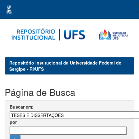
Skip
navigation
Repositório Institucional da Universidade Federal de
Sergipe - RI/UFS
Página de Busca
Buscar em:
por