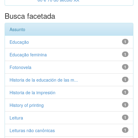
Busca facetada
Assunto
Educação
1
Educação feminina
1
Fotonovela
1
Historia de la educación de las m...
1
Historia de la impresión
1
History of printing
1
Leitura
1
Leituras não canônicas
1