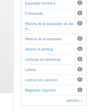
Educação feminina
1
Fotonovela
1
Historia de la educación de las
1
m...
Historia de la impresión
1
History of printing
1
Lecturas no canónicas
1
Leitura
1
Lettura non canonici
1
Magazine Capricho
1
próximo >