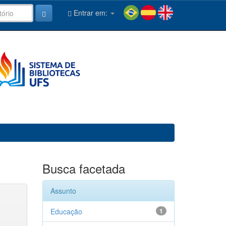
Entrar em:
Busca facetada
Assunto
Educação
1