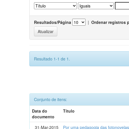
Resultados/Página
|
Ordenar registros 
Resultado 1-1 de 1.
Conjunto de itens:
Data do
Título
documento
31-Mar-2015
Por uma pedagogia das fotonovelas : 