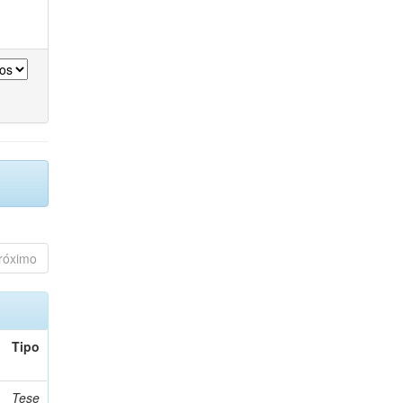
róximo
Tipo
Tese