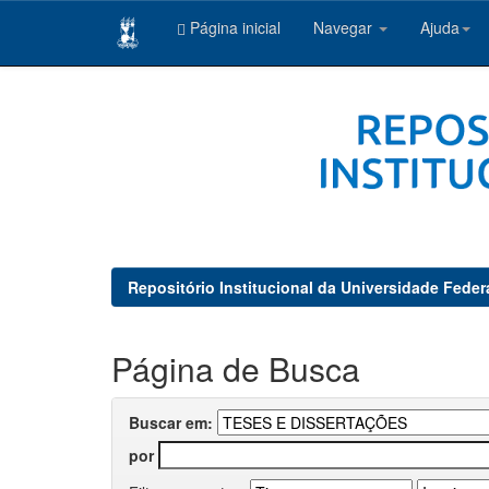
Página inicial
Navegar
Ajuda
Skip
navigation
Repositório Institucional da Universidade Feder
Página de Busca
Buscar em:
por