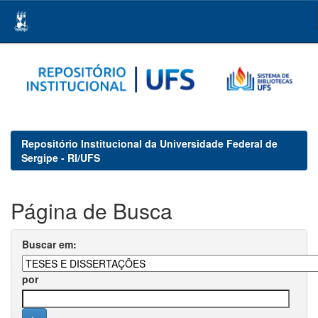
Skip
navigation
Repositório Institucional da Universidade Federal de
Sergipe - RI/UFS
Página de Busca
Buscar em:
por