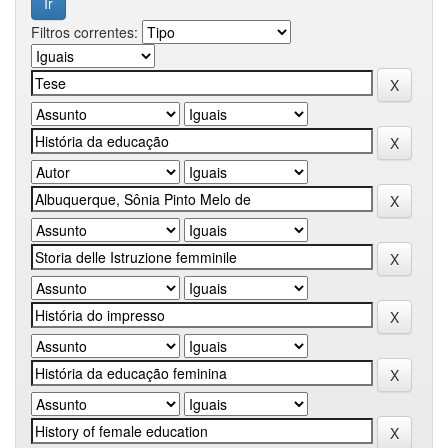
Filtros correntes: