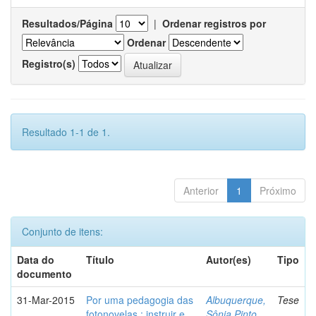
Resultados/Página
|
Ordenar registros por
Ordenar
Registro(s)
Resultado 1-1 de 1.
Anterior
1
Próximo
Conjunto de itens:
Data do
Título
Autor(es)
Tipo
documento
31-Mar-2015
Por uma pedagogia das
Albuquerque,
Tese
fotonovelas : instruir e
Sônia Pinto