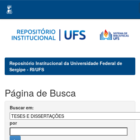
Skip
navigation
Repositório Institucional da Universidade Federal de
Sergipe - RI/UFS
Página de Busca
Buscar em:
por