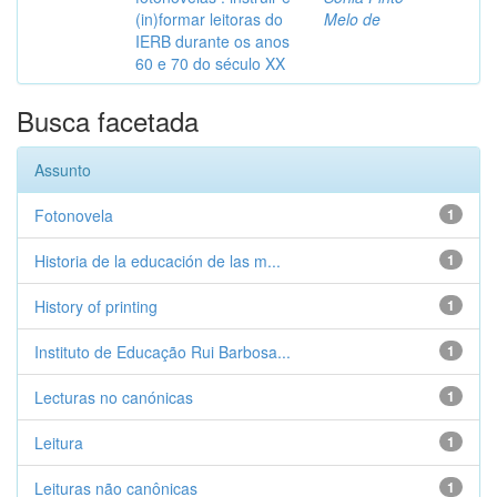
(in)formar leitoras do
Melo de
IERB durante os anos
60 e 70 do século XX
Busca facetada
Assunto
Fotonovela
1
Historia de la educación de las m...
1
History of printing
1
Instituto de Educação Rui Barbosa...
1
Lecturas no canónicas
1
Leitura
1
Leituras não canônicas
1