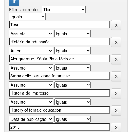
Filtros correntes: