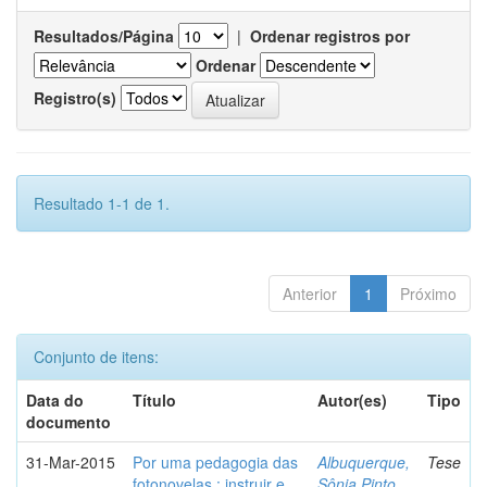
Resultados/Página
|
Ordenar registros por
Ordenar
Registro(s)
Resultado 1-1 de 1.
Anterior
1
Próximo
Conjunto de itens:
Data do
Título
Autor(es)
Tipo
documento
31-Mar-2015
Por uma pedagogia das
Albuquerque,
Tese
fotonovelas : instruir e
Sônia Pinto