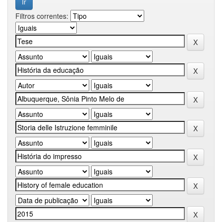
Filtros correntes: