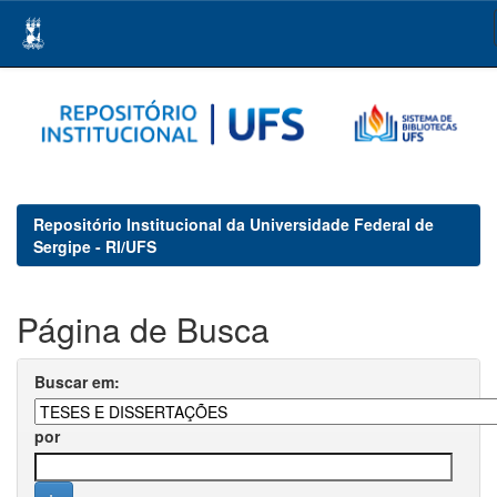
Skip
navigation
Repositório Institucional da Universidade Federal de
Sergipe - RI/UFS
Página de Busca
Buscar em:
por