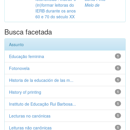
(in)formar leitoras do
Melo de
IERB durante os anos
60 e 70 do século XX
Busca facetada
Assunto
Educação feminina
1
Fotonovela
1
Historia de la educación de las m...
1
History of printing
1
Instituto de Educação Rui Barbosa...
1
Lecturas no canónicas
1
Leituras não canônicas
1