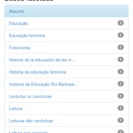
Assunto
Educação
1
Educação feminina
1
Fotonovela
1
Historia de la educación de las m...
1
História da educação feminina
1
Instituto de Educação Rui Barbosa...
1
Lecturas no canónicas
1
Leitura
1
Leituras não canônicas
1
Lettura non canonici
1