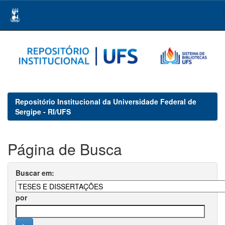
Skip
navigation
Repositório Institucional da Universidade Federal de
Sergipe - RI/UFS
Página de Busca
Buscar em:
por