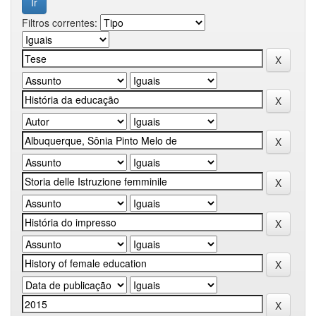
Filtros correntes: