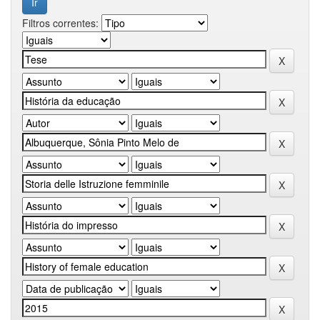
Filtros correntes: