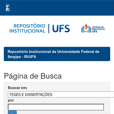
Skip
navigation
Repositório Institucional da Universidade Federal de
Sergipe - RI/UFS
Página de Busca
Buscar em:
por