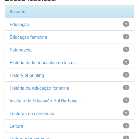
Assunto
Educação
1
Educação feminina
1
Fotonovela
1
Historia de la educación de las m...
1
History of printing
1
História da educação feminina
1
Instituto de Educação Rui Barbosa...
1
Lecturas no canónicas
1
Leitura
1
Lettura non canonici
1