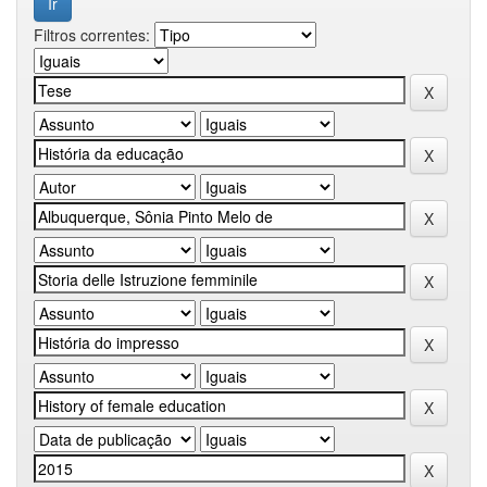
Filtros correntes: