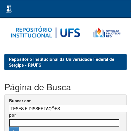
Skip
navigation
Repositório Institucional da Universidade Federal de
Sergipe - RI/UFS
Página de Busca
Buscar em:
por