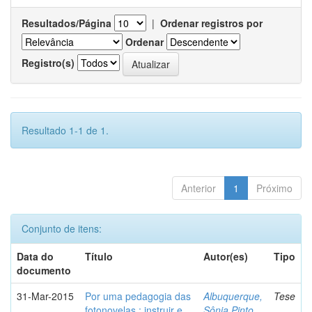
Resultados/Página
|
Ordenar registros por
Ordenar
Registro(s)
Resultado 1-1 de 1.
Anterior
1
Próximo
Conjunto de itens:
Data do
Título
Autor(es)
Tipo
documento
31-Mar-2015
Por uma pedagogia das
Albuquerque,
Tese
fotonovelas : instruir e
Sônia Pinto