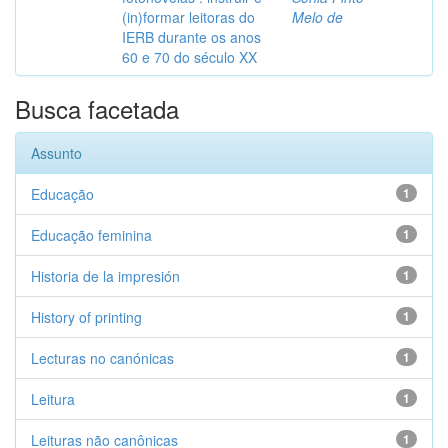
(in)formar leitoras do
Melo de
IERB durante os anos
60 e 70 do século XX
Busca facetada
Assunto
Educação
1
Educação feminina
1
Historia de la impresión
1
History of printing
1
Lecturas no canónicas
1
Leitura
1
Leituras não canônicas
1