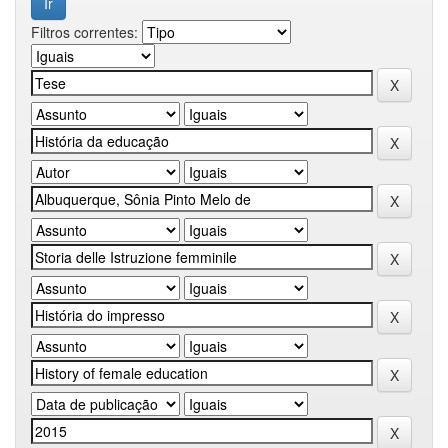
Filtros correntes: