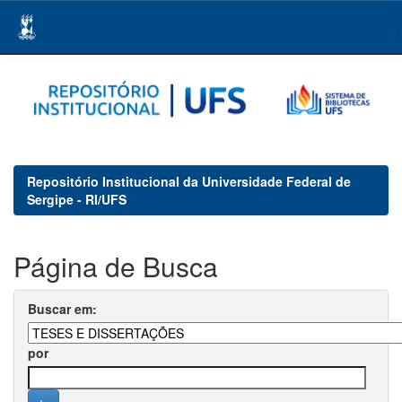
Skip
navigation
Repositório Institucional da Universidade Federal de
Sergipe - RI/UFS
Página de Busca
Buscar em:
por