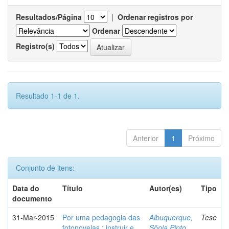
Resultados/Página
|
Ordenar registros por
Ordenar
Registro(s)
Resultado 1-1 de 1.
Anterior
1
Próximo
Conjunto de itens:
Data do
Título
Autor(es)
Tipo
documento
31-Mar-2015
Por uma pedagogia das
Albuquerque,
Tese
fotonovelas : instruir e
Sônia Pinto