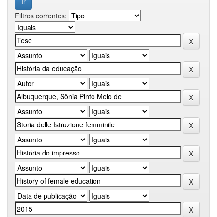
Filtros correntes: