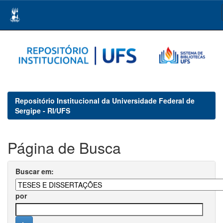
Skip
navigation
Repositório Institucional da Universidade Federal de
Sergipe - RI/UFS
Página de Busca
Buscar em:
por