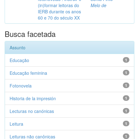
(in)formar leitoras do
Melo de
IERB durante os anos
60 e 70 do século XX
Busca facetada
Assunto
Educação
1
Educação feminina
1
Fotonovela
1
Historia de la impresión
1
Lecturas no canónicas
1
Leitura
1
Leituras não canônicas
1