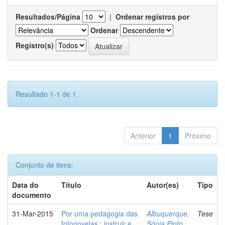
Resultados/Página
|
Ordenar registros por
Ordenar
Registro(s)
Resultado 1-1 de 1.
Anterior
1
Próximo
Conjunto de itens:
Data do
Título
Autor(es)
Tipo
documento
31-Mar-2015
Por uma pedagogia das
Albuquerque,
Tese
fotonovelas : instruir e
Sônia Pinto