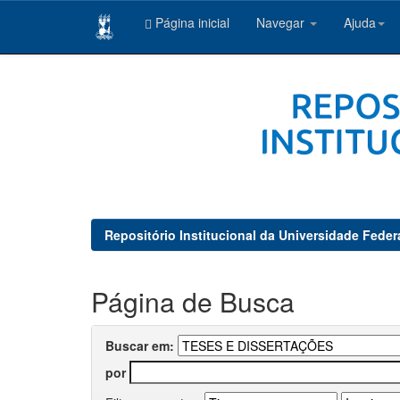
Página inicial
Navegar
Ajuda
Skip
navigation
Repositório Institucional da Universidade Feder
Página de Busca
Buscar em:
por