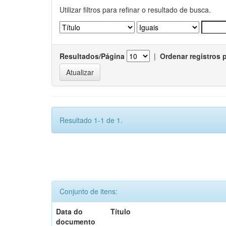
Utilizar filtros para refinar o resultado de busca.
Resultados/Página
|
Ordenar registros 
Resultado 1-1 de 1.
Conjunto de itens:
Data do
Título
documento