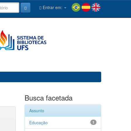
Entrar em:
Busca facetada
Assunto
Educação
1