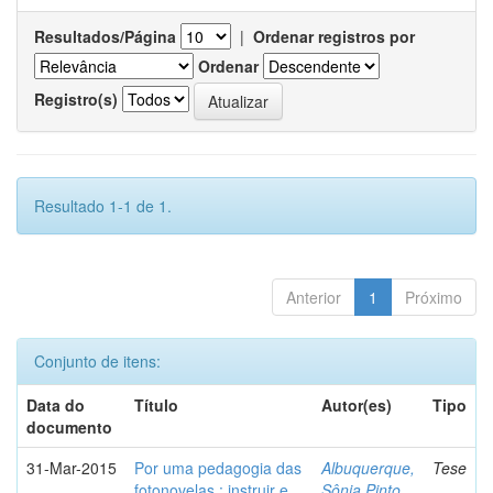
Resultados/Página
|
Ordenar registros por
Ordenar
Registro(s)
Resultado 1-1 de 1.
Anterior
1
Próximo
Conjunto de itens:
Data do
Título
Autor(es)
Tipo
documento
31-Mar-2015
Por uma pedagogia das
Albuquerque,
Tese
fotonovelas : instruir e
Sônia Pinto