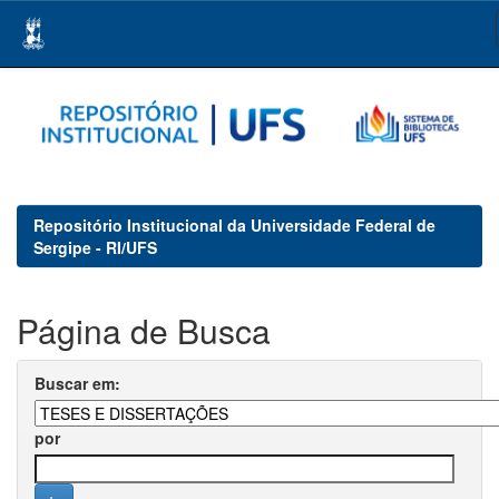
Skip
navigation
Repositório Institucional da Universidade Federal de
Sergipe - RI/UFS
Página de Busca
Buscar em:
por