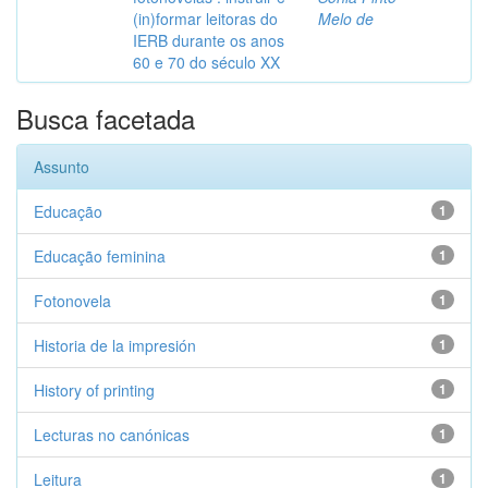
(in)formar leitoras do
Melo de
IERB durante os anos
60 e 70 do século XX
Busca facetada
Assunto
Educação
1
Educação feminina
1
Fotonovela
1
Historia de la impresión
1
History of printing
1
Lecturas no canónicas
1
Leitura
1