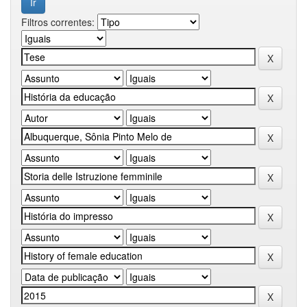
Filtros correntes: