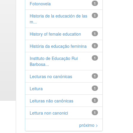
Fotonovela
1
Historia de la educación de las
1
m...
History of female education
1
História da educação feminina
1
Instituto de Educação Rui
1
Barbosa...
Lecturas no canónicas
1
Leitura
1
Leituras não canônicas
1
Lettura non canonici
1
próximo >