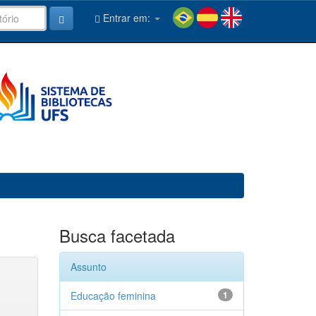
Entrar em:
Busca facetada
Assunto
Educação feminina
1