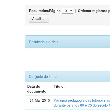
Resultados/Página
|
Ordenar registros 
Resultado 1-1 de 1.
Conjunto de itens:
Data do
Título
documento
31-Mar-2015
Por uma pedagogia das fotonovelas : 
durante os anos 60 e 70 do século 