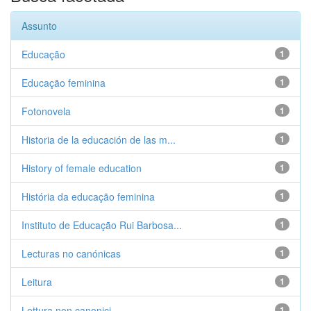
Assunto
Educação
1
Educação feminina
1
Fotonovela
1
Historia de la educación de las m...
1
History of female education
1
História da educação feminina
1
Instituto de Educação Rui Barbosa...
1
Lecturas no canónicas
1
Leitura
1
Lettura non canonici
1