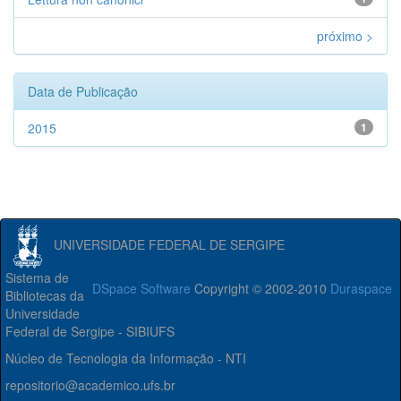
próximo >
Data de Publicação
2015
1
UNIVERSIDADE FEDERAL DE SERGIPE
Sistema de
DSpace Software
Copyright © 2002-2010
Duraspace
Bibliotecas da
Universidade
Federal de Sergipe - SIBIUFS
Núcleo de Tecnologia da Informação - NTI
repositorio@academico.ufs.br