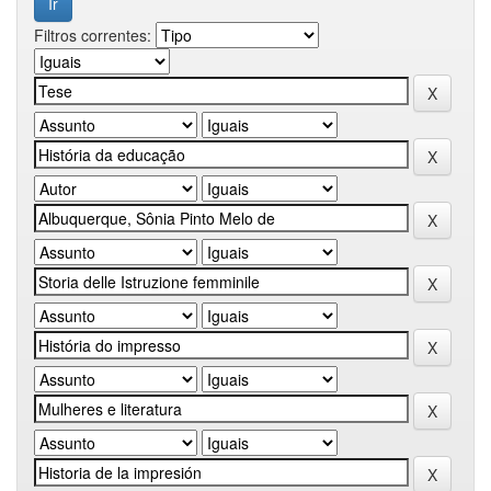
Filtros correntes: