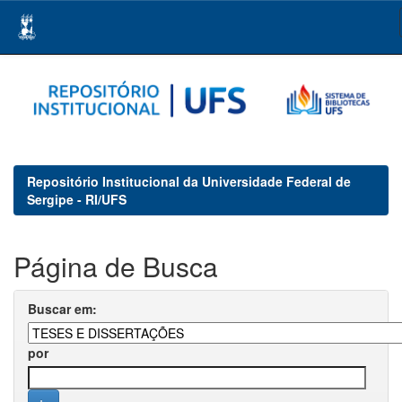
Skip
navigation
Repositório Institucional da Universidade Federal de
Sergipe - RI/UFS
Página de Busca
Buscar em:
por