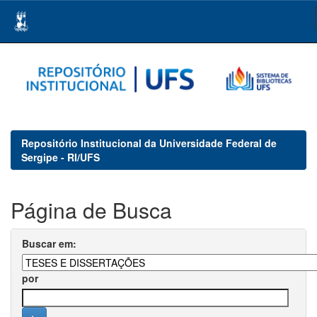
Skip
navigation
Repositório Institucional da Universidade Federal de
Sergipe - RI/UFS
Página de Busca
Buscar em:
por