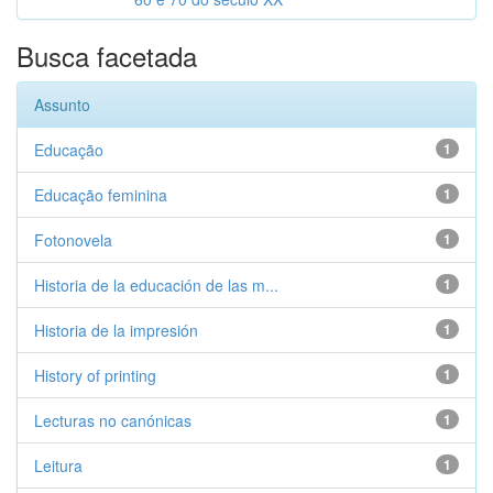
Busca facetada
Assunto
Educação
1
Educação feminina
1
Fotonovela
1
Historia de la educación de las m...
1
Historia de la impresión
1
History of printing
1
Lecturas no canónicas
1
Leitura
1