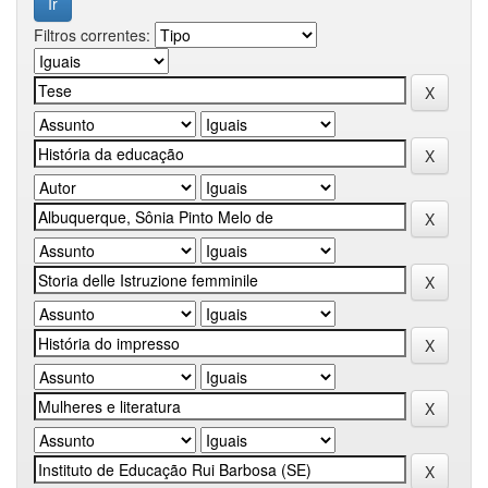
Filtros correntes: