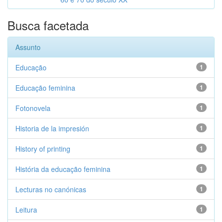
Busca facetada
Assunto
Educação
1
Educação feminina
1
Fotonovela
1
Historia de la impresión
1
History of printing
1
História da educação feminina
1
Lecturas no canónicas
1
Leitura
1