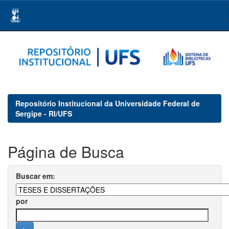
Skip
navigation
Repositório Institucional da Universidade Federal de
Sergipe - RI/UFS
Página de Busca
Buscar em:
por