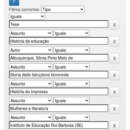
Filtros correntes: