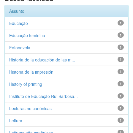
Assunto
Educação
1
Educação feminina
1
Fotonovela
1
Historia de la educación de las m...
1
Historia de la impresión
1
History of printing
1
Instituto de Educação Rui Barbosa...
1
Lecturas no canónicas
1
Leitura
1
Leituras não canônicas
1