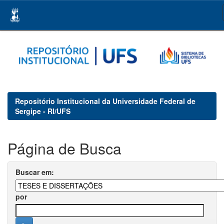
Skip
navigation
Repositório Institucional da Universidade Federal de
Sergipe - RI/UFS
Página de Busca
Buscar em:
por