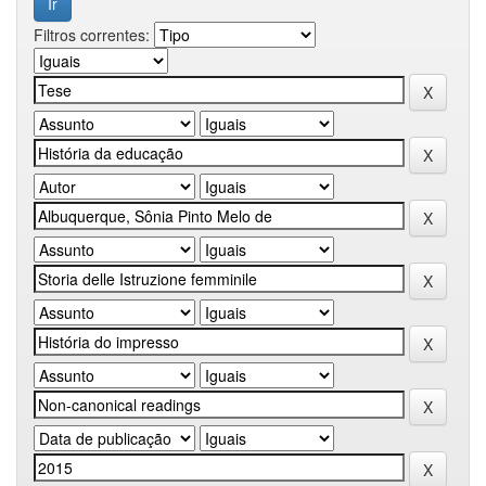
Filtros correntes: