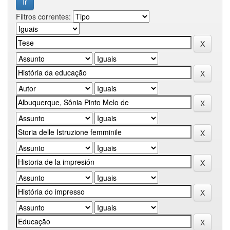
Filtros correntes: