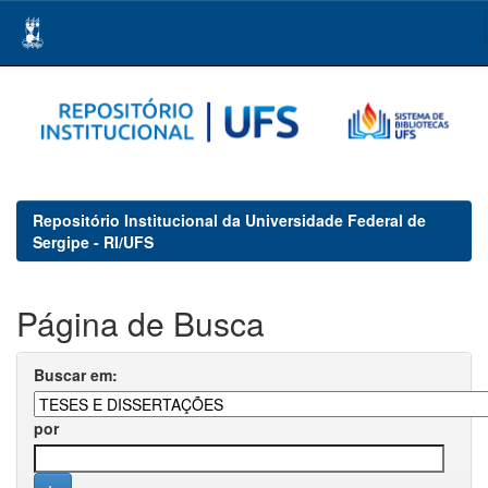
Skip
navigation
Repositório Institucional da Universidade Federal de
Sergipe - RI/UFS
Página de Busca
Buscar em:
por