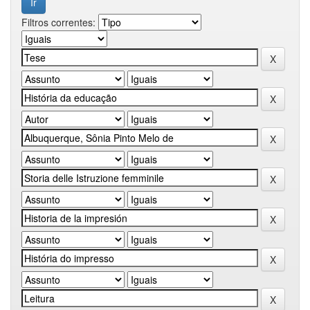
Filtros correntes: