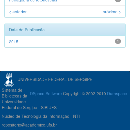
< anterior
próximo >
Data de Publicação
2015
1
UNIVERSIDADE FEDERAL DE SERGIPE
Sistema de
DSpace Software
Copyright © 2002-2010
Duraspace
Bibliotecas da
Universidade
Federal de Sergipe - SIBIUFS
Núcleo de Tecnologia da Informação - NTI
repositorio@academico.ufs.br