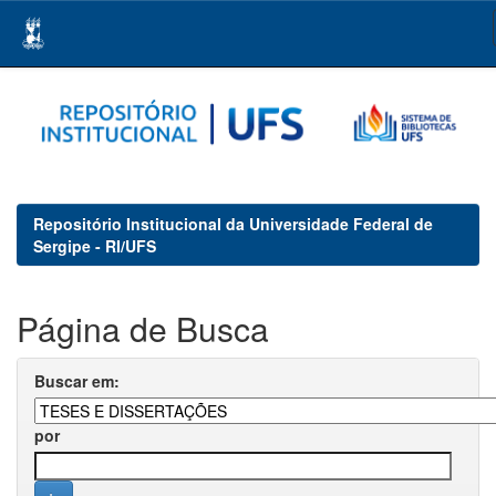
Skip
navigation
Repositório Institucional da Universidade Federal de
Sergipe - RI/UFS
Página de Busca
Buscar em:
por