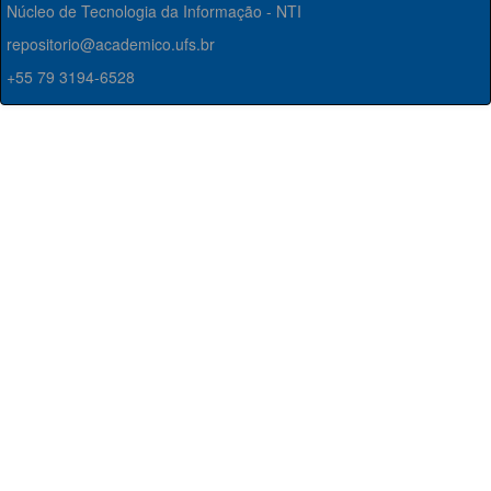
Núcleo de Tecnologia da Informação - NTI
repositorio@academico.ufs.br
+55 79 3194-6528