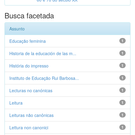
Busca facetada
Assunto
Educação feminina
1
Historia de la educación de las m...
1
História do impresso
1
Instituto de Educação Rui Barbosa...
1
Lecturas no canónicas
1
Leitura
1
Leituras não canônicas
1
Lettura non canonici
1