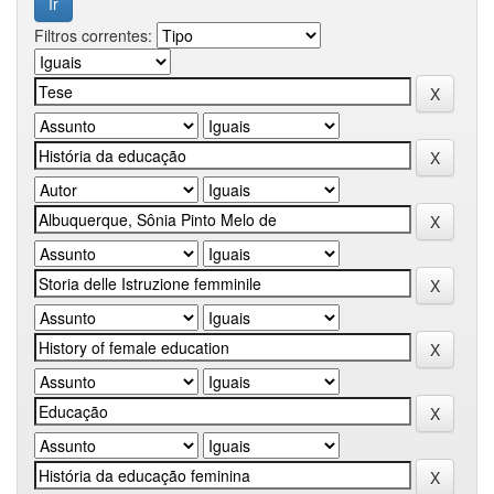
Filtros correntes: