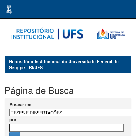
Skip
navigation
Repositório Institucional da Universidade Federal de
Sergipe - RI/UFS
Página de Busca
Buscar em:
por