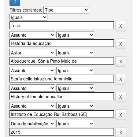
Filtros correntes: