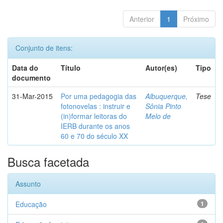
Anterior
1
Próximo
Conjunto de itens:
Data do
Título
Autor(es)
Tipo
documento
31-Mar-2015
Por uma pedagogia das
Albuquerque,
Tese
fotonovelas : instruir e
Sônia Pinto
(in)formar leitoras do
Melo de
IERB durante os anos
60 e 70 do século XX
Busca facetada
Assunto
Educação
1