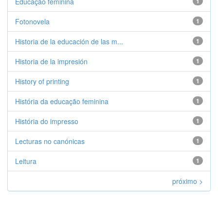
Educação feminina
1
Fotonovela
1
Historia de la educación de las m...
1
Historia de la impresión
1
History of printing
1
História da educação feminina
1
História do impresso
1
Lecturas no canónicas
1
Leitura
1
próximo >