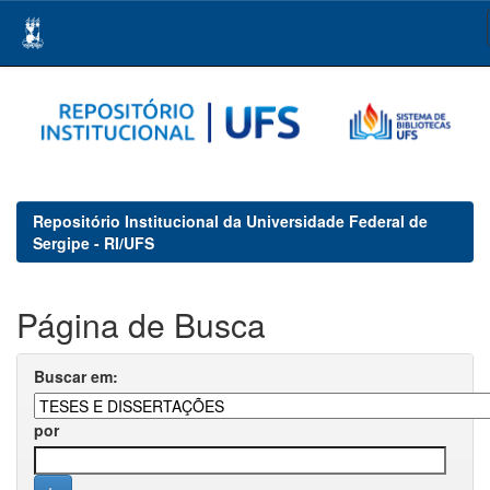
Skip
navigation
Repositório Institucional da Universidade Federal de
Sergipe - RI/UFS
Página de Busca
Buscar em:
por