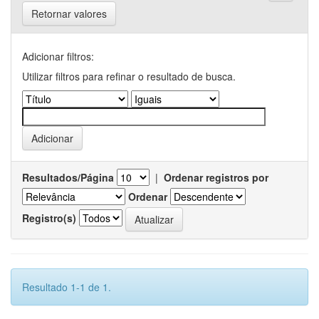
Retornar valores
Adicionar filtros:
Utilizar filtros para refinar o resultado de busca.
Resultados/Página
|
Ordenar registros por
Ordenar
Registro(s)
Resultado 1-1 de 1.