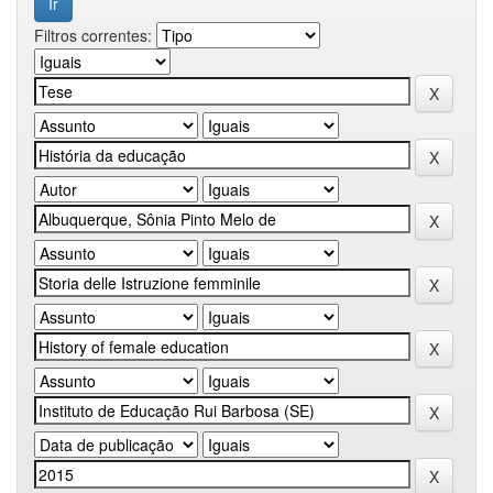
Filtros correntes: