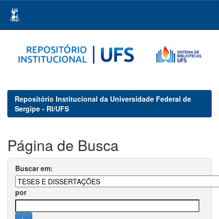
Skip
navigation
Repositório Institucional da Universidade Federal de
Sergipe - RI/UFS
Página de Busca
Buscar em:
por