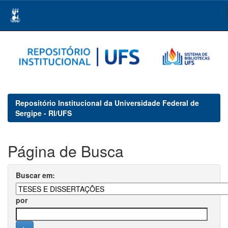
Skip
navigation
Repositório Institucional da Universidade Federal de
Sergipe - RI/UFS
Página de Busca
Buscar em:
por