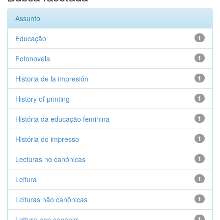
Assunto
Educação
1
Fotonovela
1
Historia de la impresión
1
History of printing
1
História da educação feminina
1
História do impresso
1
Lecturas no canónicas
1
Leitura
1
Leituras não canônicas
1
Lettura non canonici
1