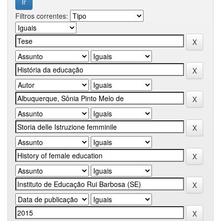
Filtros correntes: