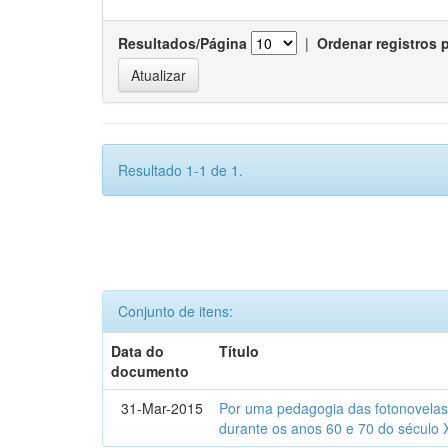
Resultados/Página
|
Ordenar registros 
Resultado 1-1 de 1.
Conjunto de itens:
Data do
Título
documento
31-Mar-2015
Por uma pedagogia das fotonovelas : 
durante os anos 60 e 70 do século 