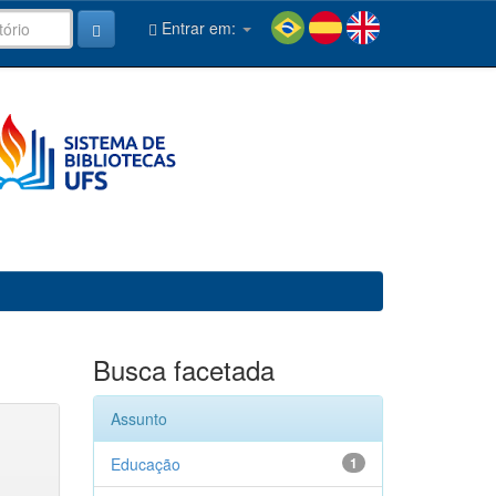
Entrar em:
Busca facetada
Assunto
Educação
1