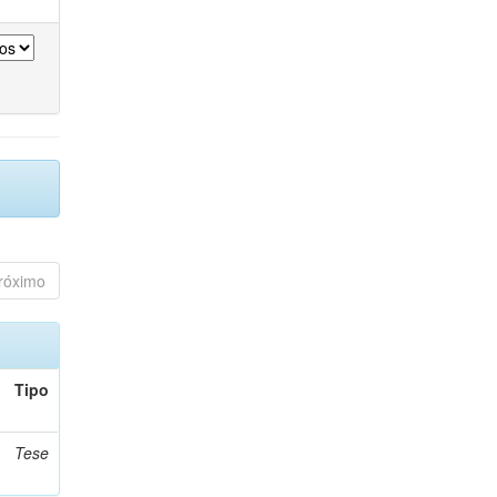
róximo
Tipo
Tese