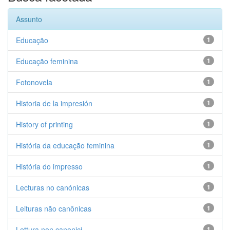
Assunto
Educação
1
Educação feminina
1
Fotonovela
1
Historia de la impresión
1
History of printing
1
História da educação feminina
1
História do impresso
1
Lecturas no canónicas
1
Leituras não canônicas
1
Lettura non canonici
1