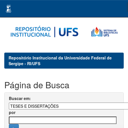
Skip
navigation
Repositório Institucional da Universidade Federal de
Sergipe - RI/UFS
Página de Busca
Buscar em:
por