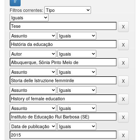
Filtros correntes: