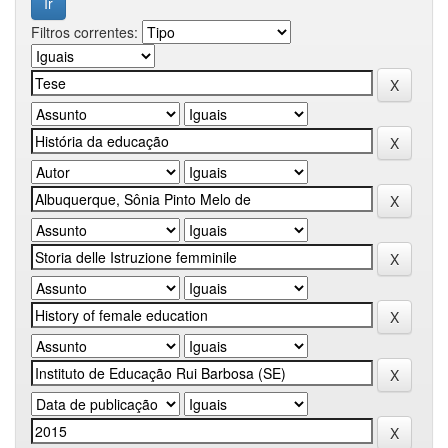
Filtros correntes: