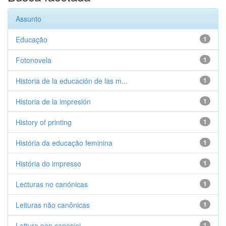
Assunto
Educação
1
Fotonovela
1
Historia de la educación de las m...
1
Historia de la impresión
1
History of printing
1
História da educação feminina
1
História do impresso
1
Lecturas no canónicas
1
Leituras não canônicas
1
Lettura non canonici
1