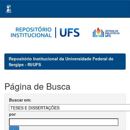
Skip
navigation
Repositório Institucional da Universidade Federal de
Sergipe - RI/UFS
Página de Busca
Buscar em:
por