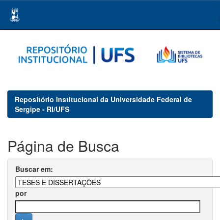
Skip
navigation
Repositório Institucional da Universidade Federal de
Sergipe - RI/UFS
Página de Busca
Buscar em:
por