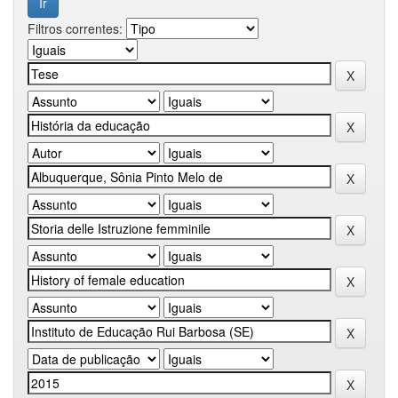
Filtros correntes: