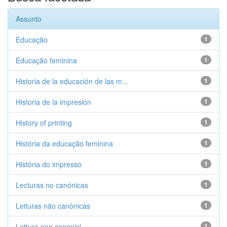
Assunto
Educação
1
Educação feminina
1
Historia de la educación de las m...
1
Historia de la impresión
1
History of printing
1
História da educação feminina
1
História do impresso
1
Lecturas no canónicas
1
Leituras não canônicas
1
Lettura non canonici
1