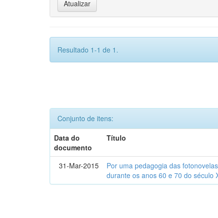
Resultado 1-1 de 1.
Conjunto de itens:
Data do
Título
documento
31-Mar-2015
Por uma pedagogia das fotonovelas : 
durante os anos 60 e 70 do século 