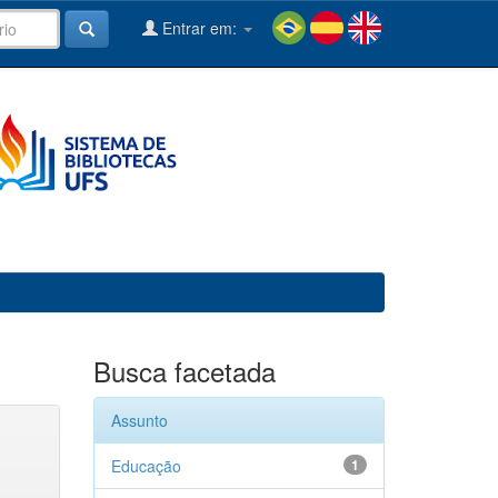
Entrar em:
Busca facetada
Assunto
Educação
1