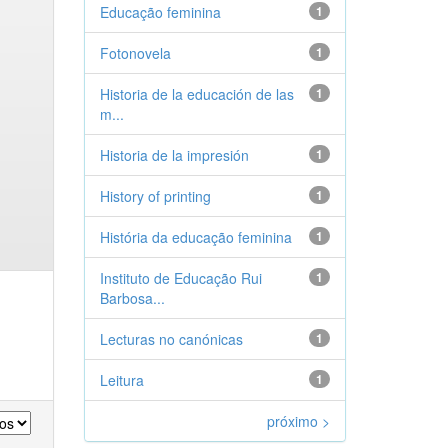
Educação feminina
1
Fotonovela
1
Historia de la educación de las
1
m...
Historia de la impresión
1
History of printing
1
História da educação feminina
1
Instituto de Educação Rui
1
Barbosa...
Lecturas no canónicas
1
Leitura
1
próximo >