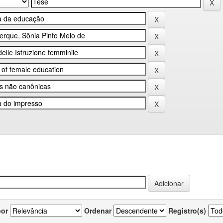
por
Ordenar
Registro(s)