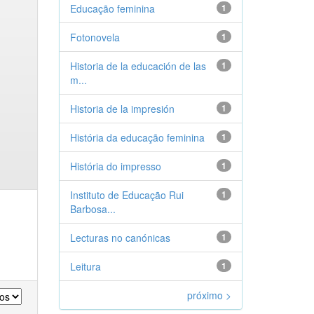
Educação feminina
1
Fotonovela
1
Historia de la educación de las
1
m...
Historia de la impresión
1
História da educação feminina
1
História do impresso
1
Instituto de Educação Rui
1
Barbosa...
Lecturas no canónicas
1
Leitura
1
próximo >