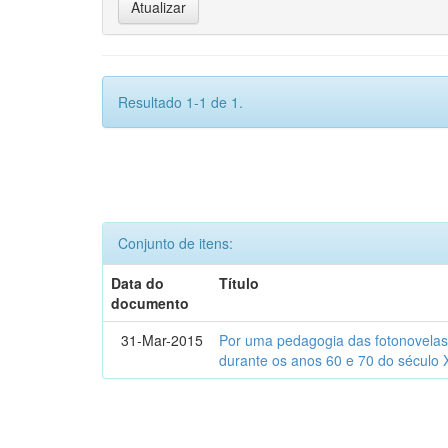
Resultado 1-1 de 1.
Conjunto de itens:
Data do
Título
documento
31-Mar-2015
Por uma pedagogia das fotonovelas : 
durante os anos 60 e 70 do século 