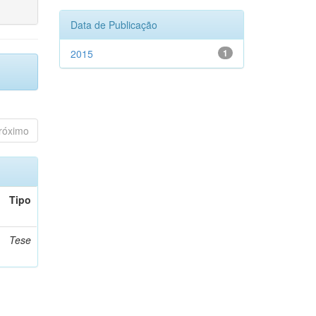
Data de Publicação
2015
1
róximo
Tipo
Tese