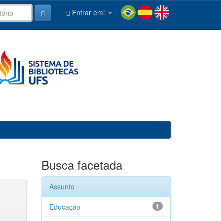
Entrar em:
Busca facetada
Assunto
Educação
1