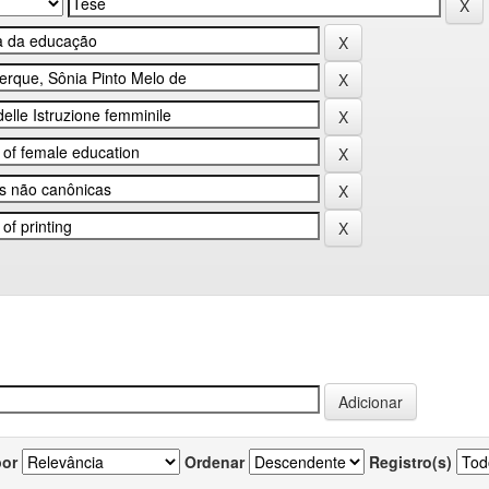
por
Ordenar
Registro(s)